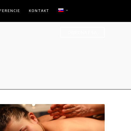
FERENCIE
KONTAKT
OBJEDNAŤ SA