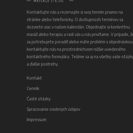
Kontaktujte nás a rezervujte si svoj termín priamo na
stránke alebo telefonicky. O dostupnosti termínov sa
dozviete viac v našom kalendári. Objednajte si konkrétnu
masáž alebo terapiu a radi vás u nás privítame. V prípade, ž
sa potrebujete poradiť alebo máte problém s objednávkou
kontaktujte nás na prostredníctvom nižšie uvedeného
kontaktného formulára. Tešíme sa aj na všetky vaše otázk
a ďalšie postrehy.
Kontakt
Cenník
Časté otázky
Spracovanie osobných údajov
Impressum