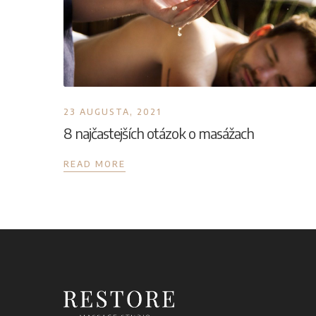
23 AUGUSTA, 2021
8 najčastejších otázok o masážach
READ MORE