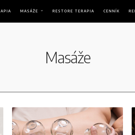
RAPIA
MASÁŽE
RESTORE TERAPIA
CENNÍK
RE
Masáže