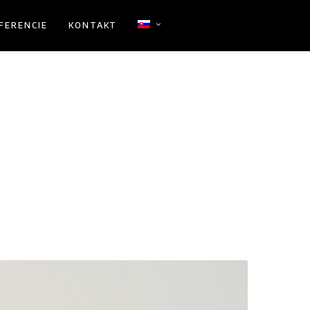
FERENCIE
KONTAKT
OBJEDNAŤ SA