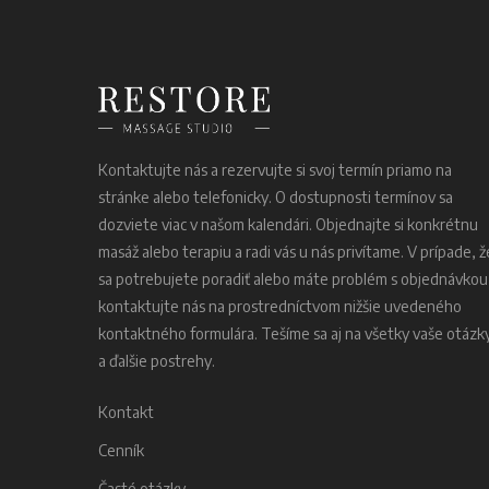
Kontaktujte nás a rezervujte si svoj termín priamo na
stránke alebo telefonicky. O dostupnosti termínov sa
dozviete viac v našom kalendári. Objednajte si konkrétnu
masáž alebo terapiu a radi vás u nás privítame. V prípade, ž
sa potrebujete poradiť alebo máte problém s objednávkou
kontaktujte nás na prostredníctvom nižšie uvedeného
kontaktného formulára. Tešíme sa aj na všetky vaše otázk
a ďalšie postrehy.
Kontakt
Cenník
Časté otázky