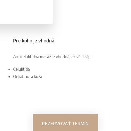
Pre koho je vhodná
Anticelulitídna masáž je vhodná, ak vás trápi:
Celulitída
Ochabnutá koža
REZERVOVAŤ TERMÍN