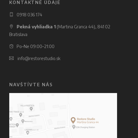
KONTAKTNÉ ÚDAJE
0918 036 174
Pekná vyhliadka 1
(Martina Granca 44), 841 02
Bratislava
Po–Ne 09:00–21:00
info@restorestudio.sk
NAVŠTÍVTE NÁS