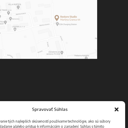
Spravovať Súhlas
anie tých najlepších skúseností používame technológie, ako sú súbory
ladanie a/alebo prístup k informáciám o zariadení. Súhlas s týmito