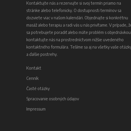
Kontaktujte nás a rezervujte si svoj termín priamo na
stránke alebo telefonicky. O dostupnosti termínov sa
dozviete viac v našom kalendári. Objednajte si konkrétnu
masáž alebo terapiu a radi vás u nás privítame. V prípade, ž
sa potrebujete poradiť alebo máte problém s objednávkou
kontaktujte nás na prostredníctvom nižšie uvedeného
kontaktného formulára. Tešíme sa aj na všetky vaše otázk
a ďalšie postrehy.
Kontakt
Cenník
Časté otázky
Spracovanie osobných údajov
Impressum