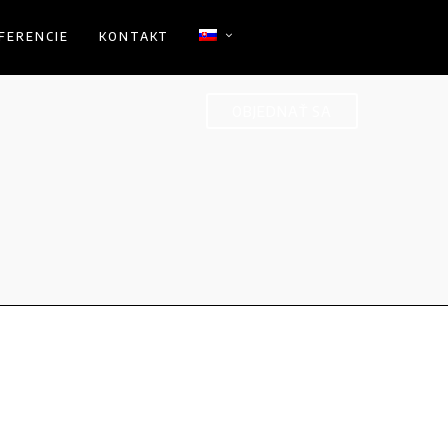
FERENCIE
KONTAKT
OBJEDNAŤ SA