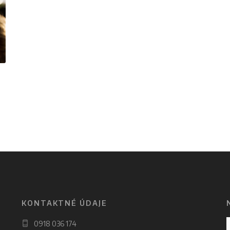
KONTAKTNÉ ÚDAJE
0918 036 174