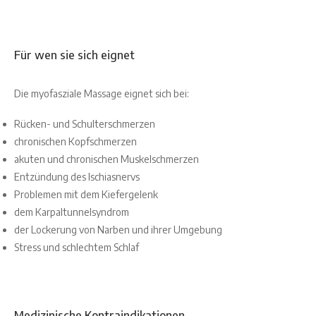
Für wen sie sich eignet
Die myofasziale Massage eignet sich bei:
Rücken- und Schulterschmerzen
chronischen Kopfschmerzen
akuten und chronischen Muskelschmerzen
Entzündung des Ischiasnervs
Problemen mit dem Kiefergelenk
dem Karpaltunnelsyndrom
der Lockerung von Narben und ihrer Umgebung
Stress und schlechtem Schlaf
Medizinische Kontraindikationen