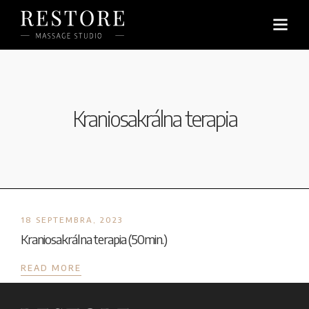
Kraniosakrálna terapia
18 SEPTEMBRA, 2023
Kraniosakrálna terapia (50min.)
READ MORE