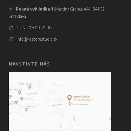
Pekná vyhliadka 1
(Martina Granca 44), 841 02
Bratislava
Po–Ne 09:00–21:00
info@restorestudio.sk
NAVŠTÍVTE NÁS