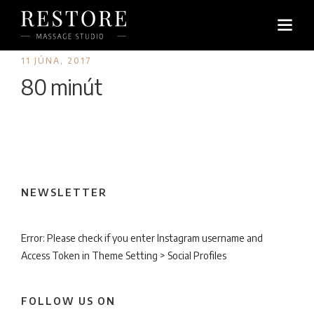
11 JÚNA, 2017
80 minút
NEWSLETTER
Error: Please check if you enter Instagram username and
Access Token in Theme Setting > Social Profiles
FOLLOW US ON