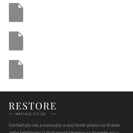
Kontaktujte nás a rezervujte si svoj termín priamo na stránke
alebo telefonicky. O dostupnosti termínov sa dozviete viac v