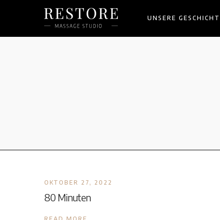
UNSERE GESCHICHT
OKTOBER 27, 2022
80 Minuten
READ MORE