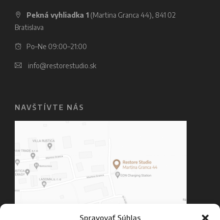
Pekná vyhliadka 1
(Martina Granca 44), 841 02
Bratislava
Po–Ne 09:00–21:00
info@restorestudio.sk
NAVŠTÍVTE NÁS
Spravovať Súhlas