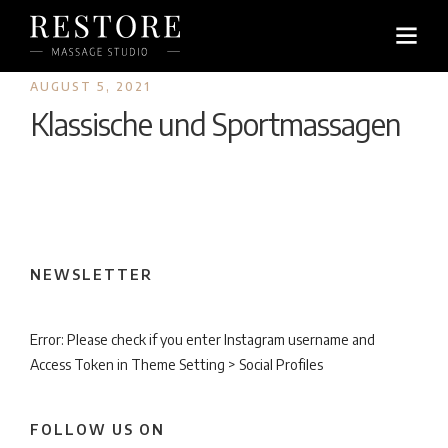
AUGUST 5, 2021
Klassische und Sportmassagen
NEWSLETTER
Error: Please check if you enter Instagram username and
Access Token in Theme Setting > Social Profiles
FOLLOW US ON