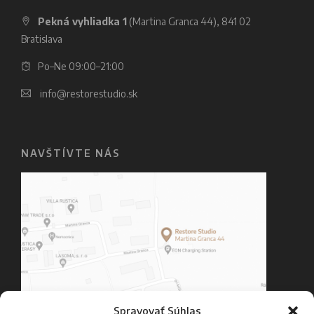
Pekná vyhliadka 1
(Martina Granca 44), 841 02
Bratislava
Po–Ne 09:00–21:00
info@restorestudio.sk
NAVŠTÍVTE NÁS
Spravovať Súhlas