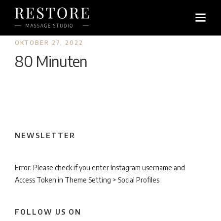
OKTOBER 27, 2022
80 Minuten
NEWSLETTER
Error: Please check if you enter Instagram username and
Access Token in Theme Setting > Social Profiles
FOLLOW US ON