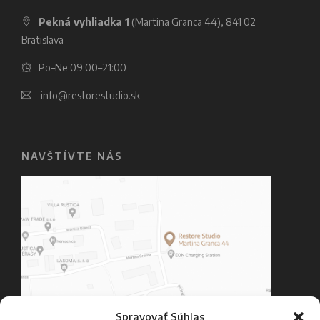
Pekná vyhliadka 1
(Martina Granca 44), 841 02
Bratislava
Po–Ne 09:00–21:00
info@restorestudio.sk
NAVŠTÍVTE NÁS
Spravovať Súhlas