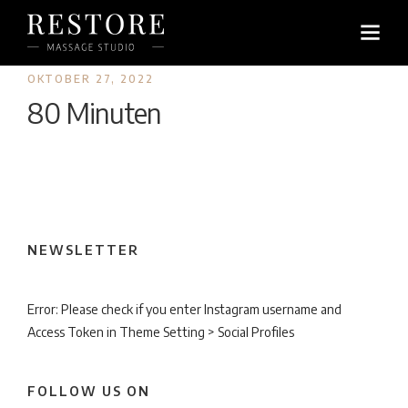
OKTOBER 27, 2022
80 Minuten
NEWSLETTER
Error: Please check if you enter Instagram username and
Access Token in Theme Setting > Social Profiles
FOLLOW US ON